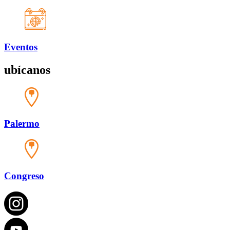
Eventos
ubícanos
Palermo
Congreso