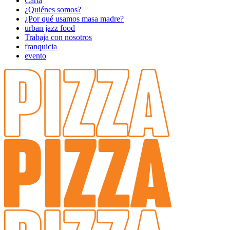
Carta
¿Quiénes somos?
¿Por qué usamos masa madre?
urban jazz food
Trabaja con nosotros
franquicia
evento