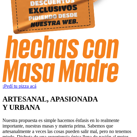
¡Pedí tu pizza acá
ARTESANAL, APASIONADA
Y URBANA
Nuestra propuesta es simple hacemos énfasis en lo realmente
importante, nuestras masas y materia prima. Sabemos que
artesanalmente a veces las cosas pueden salir mal, pero no tenemos
miedo. Disfruta de una experiencia única llena de pasión al mejor